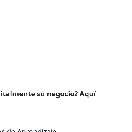
italmente su negocio? Aquí
os de Aprendizaje