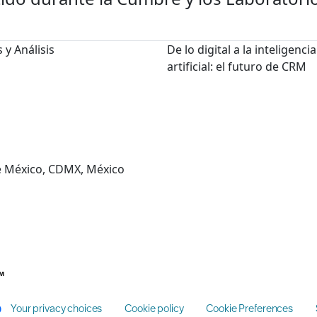
 y Análisis
De lo digital a la inteligencia
artificial: el futuro de CRM
de México, CDMX, México
™
Your privacy choices
Cookie policy
Cookie Preferences