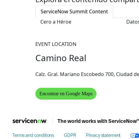
ServiceNow Summit Content
Cero a Héroe
Datos
EVENT LOCATION
Camino Real
Calz. Gral. Mariano Escobedo 700, Ciudad 
Encontrar en Google Maps
The world works with ServiceNow
Terms and conditions
GDPR
Privacy statement