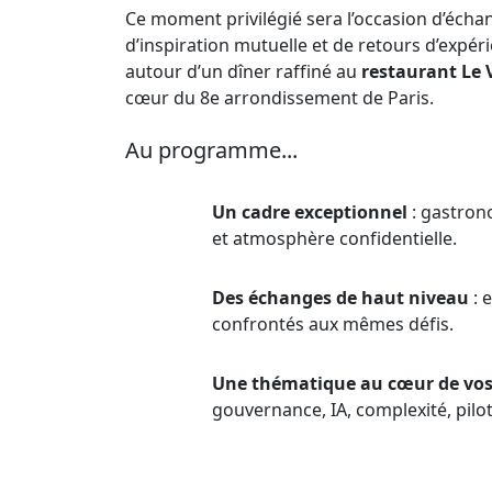
Ce moment privilégié sera l’occasion d’écha
d’inspiration mutuelle et de retours d’expér
autour d’un dîner raffiné au
restaurant Le 
cœur du 8e arrondissement de Paris.
Au programme...
Un cadre exceptionnel
: gastron
et atmosphère confidentielle.
Des échanges de haut niveau
: 
confrontés aux mêmes défis.
Une thématique au cœur de vos 
gouvernance, IA, complexité, pilo