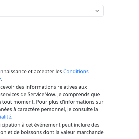
connaissance et accepter les
Conditions
w
.
ecevoir des informations relatives aux
 services de ServiceNow. Je comprends que
 tout moment. Pour plus d’informations sur
nées à caractère personnel, je consulte la
alité
.
icipation à cet événement peut inclure des
ion et de boissons dont la valeur marchande