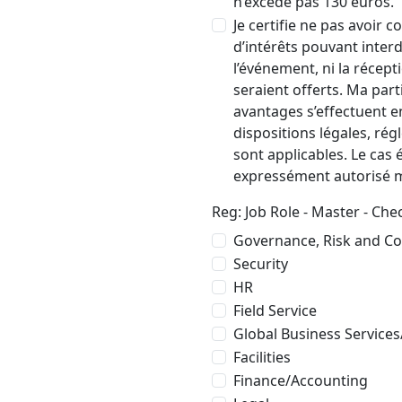
n’excède pas 130 euros.
Je certifie ne pas avoir 
d’intérêts pouvant interd
l’événement, ni la récept
seraient offerts. Ma part
avantages s’effectuent e
dispositions légales, rég
sont applicables. Le cas
expressément autorisé ma
Reg: Job Role - Master - Ch
Governance, Risk and C
Security
HR
Field Service
Global Business Services
Facilities
Finance/Accounting