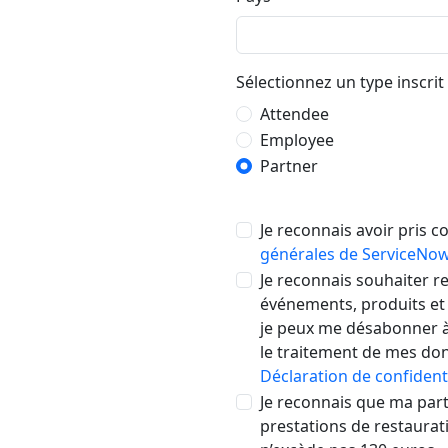
Sélectionnez un type inscrit
Attendee
Employee
Partner
Je reconnais avoir pris 
générales de ServiceNo
Je reconnais souhaiter r
événements, produits et
je peux me désabonner à
le traitement de mes don
Déclaration de confidenti
Je reconnais que ma part
prestations de restaurat