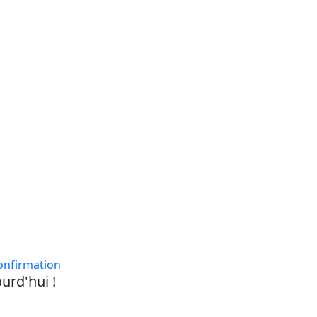
onfirmation
urd'hui !