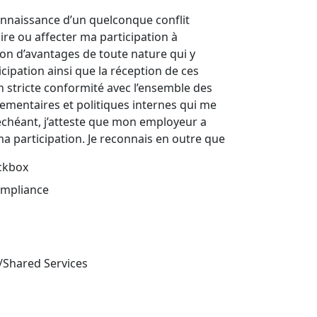
connaissance d’un quelconque conflit
ire ou affecter ma participation à
ion d’avantages de toute nature qui y
icipation ainsi que la réception de ces
n stricte conformité avec l’ensemble des
lementaires et politiques internes qui me
 échéant, j’atteste que mon employeur a
 participation. Je reconnais en outre que
eckbox
ompliance
/Shared Services