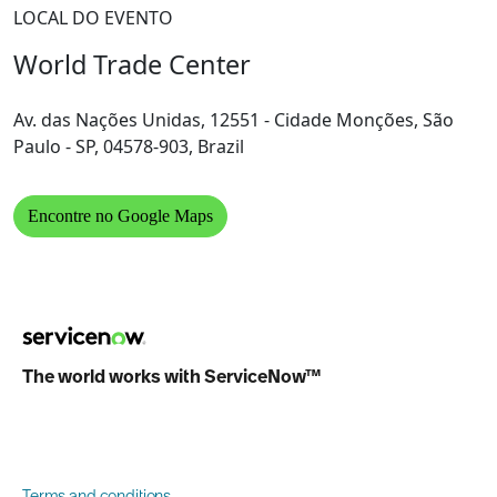
LOCAL DO EVENTO
World Trade Center
Av. das Nações Unidas, 12551 - Cidade Monções, São
Paulo - SP, 04578-903, Brazil
Encontre no Google Maps
The world works with ServiceNow™
Terms and conditions