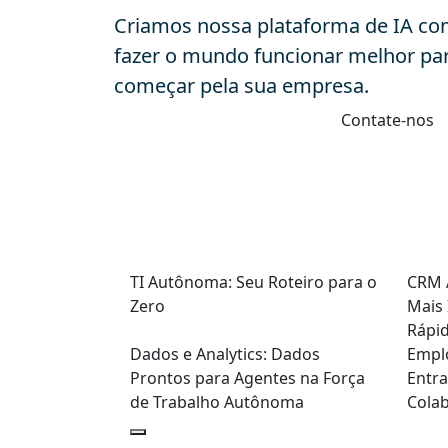
Criamos nossa plataforma de IA co
fazer o mundo funcionar melhor pa
começar pela sua empresa.
Contate-nos
TI Autônoma: Seu Roteiro para o
CRM 
Zero
Mais 
Rápi
Dados e Analytics: Dados
Empl
Prontos para Agentes na Força
Entra
de Trabalho Autônoma
Cola