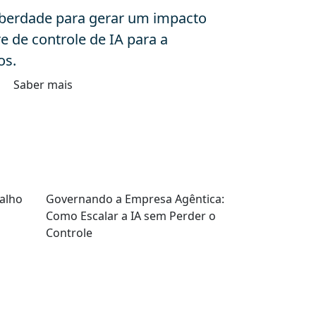
liberdade para gerar um impacto
e de controle de IA para a
os.
Saber mais
alho
Governando a Empresa Agêntica:
Como Escalar a IA sem Perder o
Controle