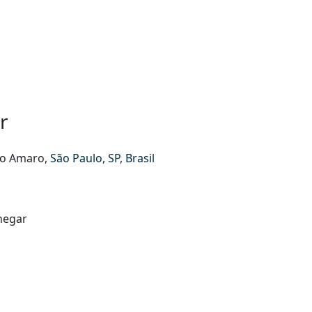
r
o Amaro,
São Paulo, SP, Brasil
hegar