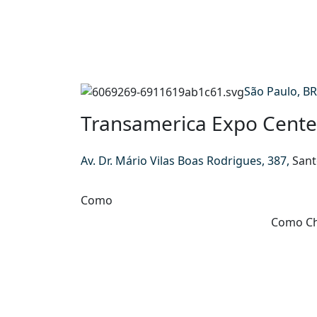
São Paulo, BR
Transamerica Expo Cente
Av. Dr. Mário Vilas Boas Rodrigues, 387,
Sant
Como
Como C