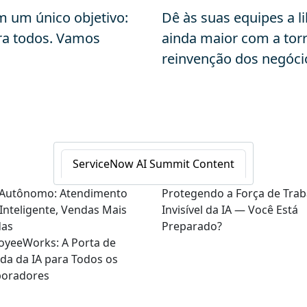
m um único objetivo:
Dê às suas equipes a 
ra todos. Vamos
ainda maior com a torr
reinvenção dos negóci
ServiceNow AI Summit Content
Autônomo: Atendimento
Protegendo a Força de Trab
Inteligente, Vendas Mais
Invisível da IA — Você Está
das
Preparado?
oyeeWorks: A Porta de
da da IA para Todos os
boradores